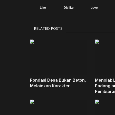
Like
Dislike
Love
RELATED POSTS
Pondasi Desa Bukan Beton,
Menolak 
Melainkan Karakter
Padangla
Pembiaran