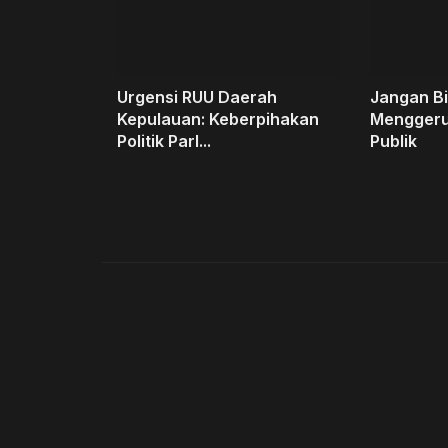
Urgensi RUU Daerah
Jangan B
Kepulauan: Keberpihakan
Menggeru
Politik Parl...
Publik