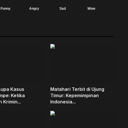
Funny
Angry
Sad
Wow
Lupa Kasus
Matahari Terbit di Ujung
mpe: Ketika
Timur: Kepemimpinan
 Krimin...
Indonesia...