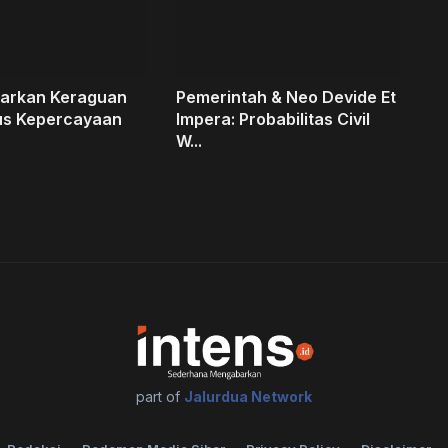
iarkan Keraguan
Pemerintah & Neo Devide Et
s Kepercayaan
Impera: Probabilitas Civil
W...
part of
Jalurdua Network