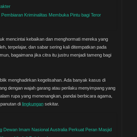
akter
Pembiaran Kriminalitas Membuka Pintu bagi Teror
ntuk mencintai kebaikan dan menghormati mereka yang
, terpelajar, dan sabar sering kali ditempatkan pada
mun, bagaimana jika citra itu justru menjadi tameng bagi
ublik menghadirkan kegelisahan. Ada banyak kasus di
tang dengan wajah garang atau perilaku menyimpang yang
 dalam rupa yang menenangkan, pandai berbicara agama,
 panutan di
lingkungan
sekitar.
 Dewan Imam Nasional Australia Perkuat Peran Masjid