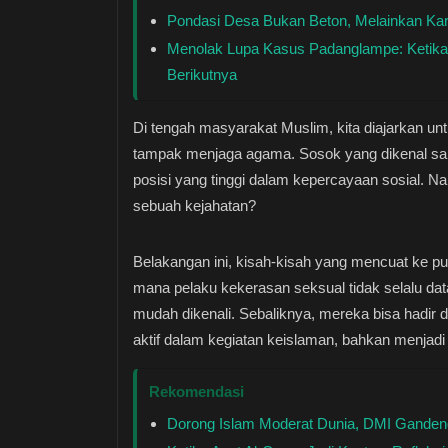
Pondasi Desa Bukan Beton, Melainkan Kar
Menolak Lupa Kasus Padanglampe: Ketika 
Berikutnya
Di tengah masyarakat Muslim, kita diajarkan u
tampak menjaga agama. Sosok yang dikenal saleh
posisi yang tinggi dalam kepercayaan sosial. Na
sebuah kejahatan?
Belakangan ini, kisah-kisah yang mencuat ke p
mana pelaku kekerasan seksual tidak selalu da
mudah dikenali. Sebaliknya, mereka bisa hadir
aktif dalam kegiatan keislaman, bahkan menjadi
Rekomendasi
Dorong Islam Moderat Dunia, DMI Gandeng