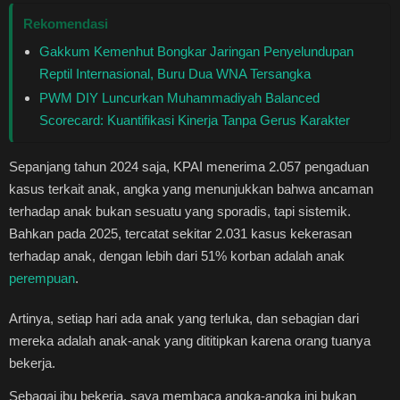
Rekomendasi
Gakkum Kemenhut Bongkar Jaringan Penyelundupan
Reptil Internasional, Buru Dua WNA Tersangka
PWM DIY Luncurkan Muhammadiyah Balanced
Scorecard: Kuantifikasi Kinerja Tanpa Gerus Karakter
Sepanjang tahun 2024 saja, KPAI menerima 2.057 pengaduan
kasus terkait anak, angka yang menunjukkan bahwa ancaman
terhadap anak bukan sesuatu yang sporadis, tapi sistemik.
Bahkan pada 2025, tercatat sekitar 2.031 kasus kekerasan
terhadap anak, dengan lebih dari 51% korban adalah anak
perempuan
.
Artinya, setiap hari ada anak yang terluka, dan sebagian dari
mereka adalah anak-anak yang dititipkan karena orang tuanya
bekerja.
Sebagai ibu bekerja, saya membaca angka-angka ini bukan