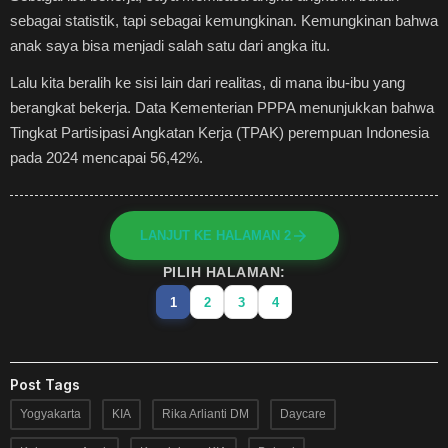
sebagai statistik, tapi sebagai kemungkinan. Kemungkinan bahwa
anak saya bisa menjadi salah satu dari angka itu.
Lalu kita beralih ke sisi lain dari realitas, di mana ibu-ibu yang
berangkat bekerja. Data Kementerian PPPA menunjukkan bahwa
Tingkat Partisipasi Angkatan Kerja (TPAK) perempuan Indonesia
pada 2024 mencapai 56,42%.
LANJUT KE HALAMAN 2
PILIH HALAMAN:
1
2
3
4
Post Tags
Yogyakarta
KIA
Rika Arlianti DM
Daycare