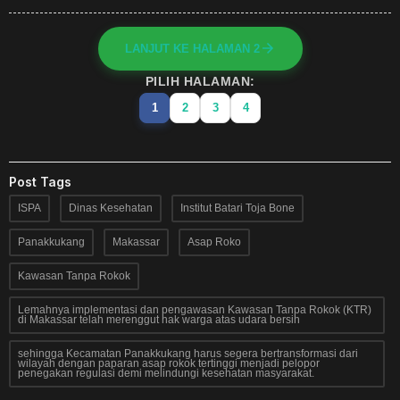
LANJUT KE HALAMAN 2
PILIH HALAMAN:
1
2
3
4
Post Tags
ISPA
Dinas Kesehatan
Institut Batari Toja Bone
Panakkukang
Makassar
Asap Roko
Kawasan Tanpa Rokok
Lemahnya implementasi dan pengawasan Kawasan Tanpa Rokok (KTR)
di Makassar telah merenggut hak warga atas udara bersih
sehingga Kecamatan Panakkukang harus segera bertransformasi dari
wilayah dengan paparan asap rokok tertinggi menjadi pelopor
penegakan regulasi demi melindungi kesehatan masyarakat.