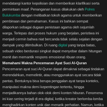
mendatangi kantor kepolisian dan memberikan klarifikasi serta
permintaan maaf. Penanganan kasus dilakukan oleh
Polres
Bulukumba
dengan melibatkan tokoh agama untuk memberikan
pembinaan dan pemahaman. Kasus ini bahkan sempat
dilaporkan sebagai dugaan penistaan agama oleh sejumlah
warga. Terlepas dari proses hukum yang berjalan, peristiwa ini
menjadi cermin bahwa niat bercanda tidak selalu sejalan dengan
dampak yang ditimbulkan. Di ruang
digital
yang tanpa batas,
sebuah video berdurasi singkat dapat menyebar dalam hitungan
menit dan memantik respons emosional ribuan orang.
Memahami Makna Pencemaran Ayat Suci Al-Quran
Pencemaran ayat suci Al-Quran dapat dimaknai sebagai tindakan
merendahkan, memelintir, atau menggunakan ayat secara tidak
pantas. Bentuknya bisa berupa penggalan ayat tanpa konteks,
manipulasi makna demi kepentingan tertentu, hingga
menjadikannya bahan olok-olok demi konten hiburan. Fenomena
ini kian sering terjadi di era digital, ketika kreator berlomba-lomba
menghadirkan konten unik dan menarik perhatian. Namun, ketika