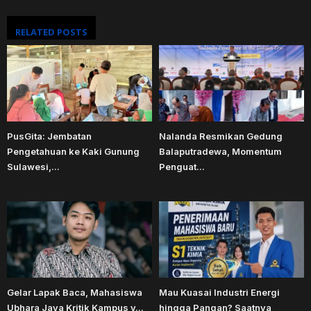
RELATED POSTS
PusGita: Jembatan
Nalanda Resmikan Gedung
Pengetahuan ke Kaki Gunung
Balaputradewa, Momentum
Sulawesi,...
Penguat...
Gelar Lapak Baca, Mahasiswa
Mau Kuasai Industri Energi
Ubhara Jaya Kritik Kampus y...
hingga Pangan? Saatnya