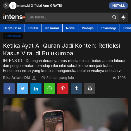
×
Intens.id
Official App
GRATIS
INSTALL
Berita Desa
Politik
Nasional
News
Budaya
Teknologi
Pend
Pendidikan
Ketika Ayat Al-Quran Jadi Konten: Refleksi
Kasus Viral di Bulukumba
Berita Desa
INTENS.ID—Di tengah derasnya arus media sosial, batas antara hiburan
dan penghormatan terhadap nilai-nilai sakral kerap menjadi kabur.
Fenomena inilah yang kembali mengemuka setelah viralnya sebuah vi...
Contact
Rika Arlianti DM
5 bulan yang lalu
1008
Politik
Nasional
News