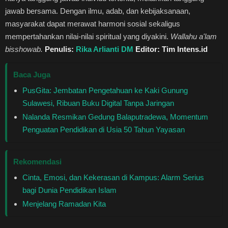
jawab bersama. Dengan ilmu, adab, dan kebijaksanaan,
masyarakat dapat merawat harmoni sosial sekaligus
mempertahankan nilai-nilai spiritual yang diyakini.
Wallahu a'lam
bisshowab.
Penulis:
Rika Arlianti DM
Editor: Tim Intens.id
Baca Juga
PusGita: Jembatan Pengetahuan ke Kaki Gunung
Sulawesi, Ribuan Buku Digital Tanpa Jaringan
Nalanda Resmikan Gedung Balaputradewa, Momentum
Penguatan Pendidikan di Usia 50 Tahun Yayasan
Rekomendasi
Cinta, Emosi, dan Kekerasan di Kampus: Alarm Serius
bagi Dunia Pendidikan Islam
Menjelang Ramadan Kita