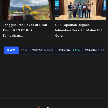
Penggusuran Paksa di Luwu
SPK Laporkan Dugaan
Timur, PSN PT IHIP
Intimidasi Saksi Uji Materi UU
Tumbalkan...
Guru...