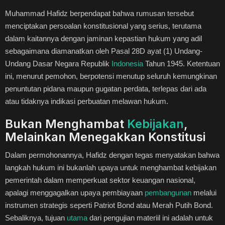
Muhammad Hafidz berpendapat bahwa rumusan tersebut
menciptakan persoalan konstitusional yang serius, terutama
dalam kaitannya dengan jaminan kepastian hukum yang adil
sebagaimana diamanatkan oleh Pasal 28D ayat (1) Undang-
Undang Dasar Negara Republik
Indonesia
Tahun 1945. Ketentuan
ini, menurut pemohon, berpotensi menutup seluruh kemungkinan
penuntutan pidana maupun gugatan perdata, terlepas dari ada
atau tidaknya indikasi perbuatan melawan hukum.
Bukan Menghambat
Kebijakan
,
Melainkan Menegakkan Konstitusi
Dalam permohonannya, Hafidz dengan tegas menyatakan bahwa
langkah hukum ini bukanlah upaya untuk menghambat kebijakan
pemerintah dalam memperkuat sektor keuangan nasional,
apalagi menggagalkan upaya pembiayaan
pembangunan
melalui
instrumen strategis seperti Patriot Bond atau Merah Putih Bond.
Sebaliknya, tujuan
utama
dari pengujian materiil ini adalah untuk