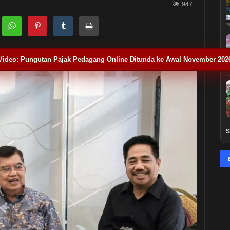
947
Video: Pungutan Pajak Pedagang Online Ditunda ke Awal November 202
S