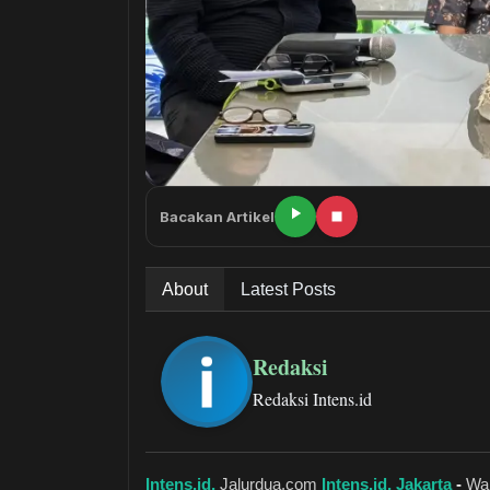
Bacakan Artikel
About
Latest Posts
Redaksi
Redaksi Intens.id
Intens.id,
Jalurdua.com
Intens.id, Jakarta
-
Wak