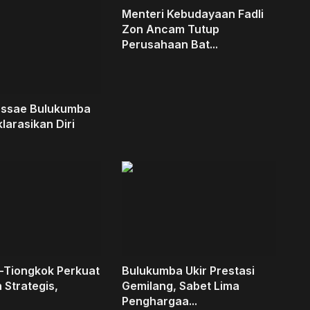
Menteri Kebudayaan Fadli
Zon Ancam Tutup
Perusahaan Bat...
assae Bulukumba
larasikan Diri
-Tiongkok Perkuat
Bulukumba Ukir Prestasi
 Strategis,
Gemilang, Sabet Lima
Penghargaa...