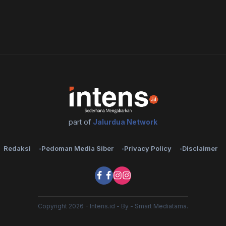
part of
Jalurdua Network
Redaksi
Pedoman Media Siber
Privacy Policy
Disclaimer
Copyright 2026 - Intens.id - By - Smart Mediatama.