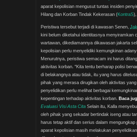
aparat kepolisian mengusut tuntas insiden pen
Hilang dan Korban Tindak Kekerasan (
KontraS
)
Peristiwa tersebut terjadi di kawasan Senen,
Jak
kini belum diketahui identitasnya menyiramkan 
wartawan, dikediamannya dikawasan jakarta sela
kepolisian perlu menyelidiki kemungkinan adanya 
Menurutnya, peristiwa semacam ini harus ditang
aktivitas korban. “Kita tentu berharap polisi b
di belakangnya atau tidak, itu yang harus ditel
pihak yang merasa dirugikan oleh aktivitas yang
penyelidikan perlu melihat berbagai kemungkina
kepentingan terhadap aktivitas korban.
Baca ju
Evaluasi Visi Asta Cita
Selain itu, Kalla menyeb
oleh pihak yang sekadar bertindak iseng atau t
harus tetap aktif dan serius dalam mengungkap pe
aparat kepolisian masih melakukan penyelidikan 