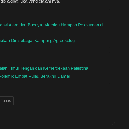
s akibat luka yang dialaminya.
tensi Alam dan Budaya, Memicu Harapan Pelestarian di
ikan Diri sebagai Kampung Agroekologi
aian Timur Tengah dan Kemerdekaan Palestina
 Polemik Empat Pulau Berakhir Damai
e Yunus