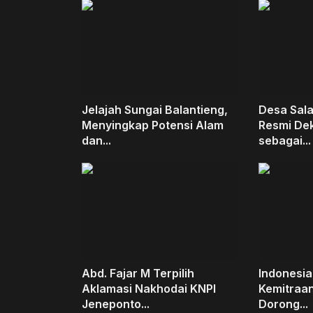
Jelajah Sungai Balantieng,
Desa Sal
Menyingkap Potensi Alam
Resmi Dek
dan...
sebagai...
Abd. Fajar M Terpilih
Indonesia
Aklamasi Nakhodai KNPI
Kemitraan
Jeneponto...
Dorong...