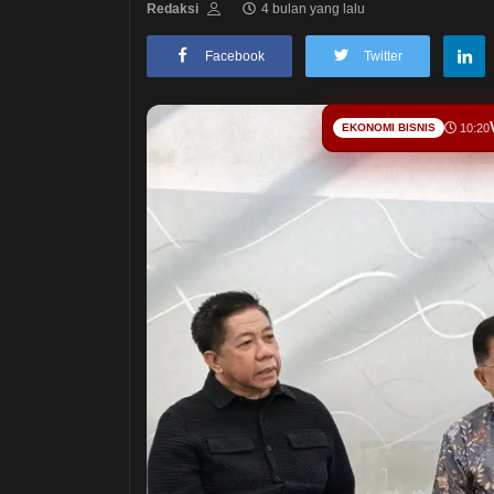
Redaksi
4 bulan yang lalu
Facebook
Twitter
EKONOMI BISNIS
10:20