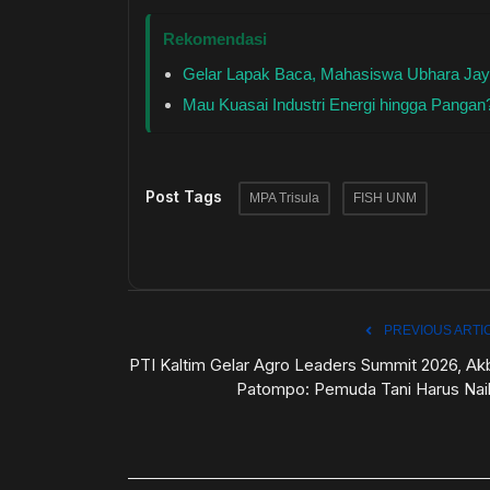
Rekomendasi
Gelar Lapak Baca, Mahasiswa Ubhara Jaya 
Mau Kuasai Industri Energi hingga Pangan
Post Tags
MPA Trisula
FISH UNM
PREVIOUS ARTI
PTI Kaltim Gelar Agro Leaders Summit 2026, Ak
Patompo: Pemuda Tani Harus Naik