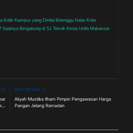
Kritik Kampus yang Dinilai Belenggu Nalar Kritis
? Saatnya Bergabung di S1 Teknik Kimia Unifa Makassar
CLE
NEXT ARTICLE
bar
Aliyah Mustika Ilham Pimpin Pengawasan Harga
...
Pangan Jelang Ramadan