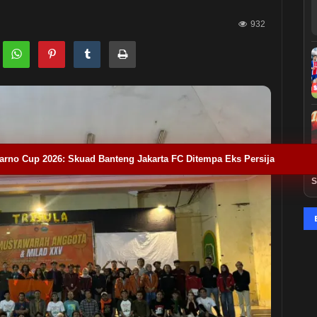
932
arno Cup 2026: Skuad Banteng Jakarta FC Ditempa Eks Persija
S