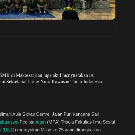
 SMK di Makassar dan juga aktif menyuarakan isu
am Sekretariat Jaring Nusa Kawasan Timur Indonesia.
muti Aula Sidrap Centre, Jalan Puri Kencana Sari
ahasiswa
Pecinta
Alam
(MPA) Trisula Fakultas Ilmu Sosial
r
(
UNM
) merayakan Milad ke-25 yang dirangkaikan