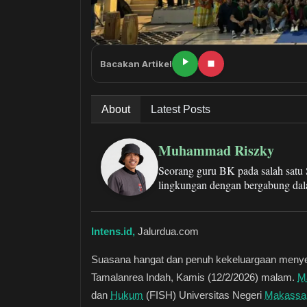
Bacakan Artikel
About
Latest Posts
Muhammad Riszky
Seorang guru BK pada salah satu
lingkungan dengan bergabung dal
Intens.id,
Jalurdua.com
Suasana hangat dan penuh kekeluargaan menyeli
Tamalanrea Indah, Kamis (12/2/2026) malam.
M
dan
Hukum
(FISH) Universitas Negeri
Makassa