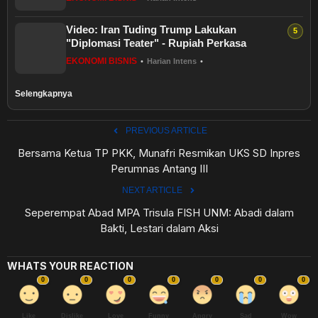
Video: Iran Tuding Trump Lakukan
"Diplomasi Teater" - Rupiah Perkasa
EKONOMI BISNIS
•
Harian Intens
•
Selengkapnya
PREVIOUS ARTICLE
Bersama Ketua TP PKK, Munafri Resmikan UKS SD Inpres
Perumnas Antang III
NEXT ARTICLE
Seperempat Abad MPA Trisula FISH UNM: Abadi dalam
Bakti, Lestari dalam Aksi
WHATS YOUR REACTION
0
0
0
0
0
0
0
Like
Dislike
Love
Funny
Angry
Sad
Wow