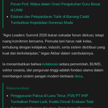
Pesan Prof. Widya dalam Orasi Pengukuhan Guru Besar
di UNM
Edukasi dan Pelepasliaran Tukik di Barrang Caddi
Tumbuhkan Kepedulian Generasi Muda
"Agro Leaders Summit 2026 bukan sekadar forum diskusi, tetapi
ruang komitmen bersama. Pemuda tani harus naik kelas,
terhubung dengan kebijakan, industri, serta sistem distribusi yang
kuat dan berkelanjutan," tegas Akbar dalam sambutannya.
Ia menambahkan bahwa
kolaborasi
antara pemerintah, BUMD,
sektor swasta, dan perguruan tinggi adalah fondasi utama dalam
membangun sistem pangan modern berbasis
desa
.
Rekomendasi
Penggusuran Paksa di Luwu Timur, PSN PT IHIP
Tumbalkan Petani Laoli, Koalisi Desak Evaluasi Total