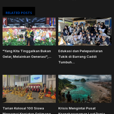
RELATED POSTS
"Yang Kita Tinggalkan Bukan
Edukasi dan Pelepasliaran
Gelar, Melainkan Generasi",...
Tukik di Barrang Caddi
Tumbuh...
Tarian Kolosal 100 Siswa
Krisis Mengintai Pusat
Mewarnai Kegiatan Gelimang
Keanekaragaman Laut Dunia