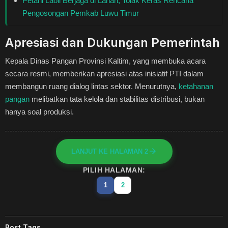
Petani Laoli Berjaga di Lahan, Tolak Keras Rencana
Pengosongan Pemkab Luwu Timur
Apresiasi dan Dukungan Pemerintah
Kepala Dinas Pangan Provinsi Kaltim, yang membuka acara
secara resmi, memberikan apresiasi atas inisiatif PTI dalam
membangun ruang dialog lintas sektor. Menurutnya,
ketahanan
pangan
melibatkan tata kelola dan stabilitas distribusi, bukan
hanya soal produksi.
LANJUT KE HALAMAN 2
PILIH HALAMAN:
1
2
Post Tags