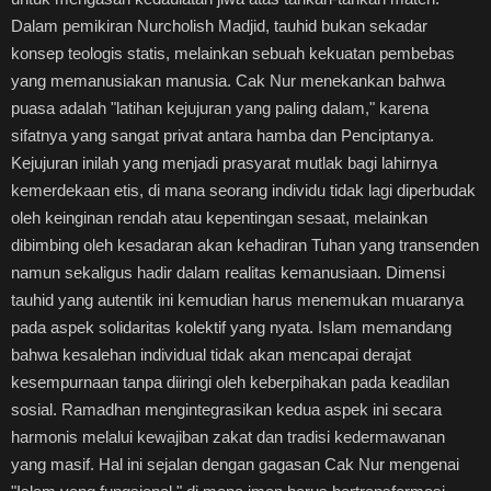
Dalam pemikiran Nurcholish Madjid, tauhid bukan sekadar
konsep teologis statis, melainkan sebuah kekuatan pembebas
yang memanusiakan manusia. Cak Nur menekankan bahwa
puasa adalah "latihan kejujuran yang paling dalam," karena
sifatnya yang sangat privat antara hamba dan Penciptanya.
Kejujuran inilah yang menjadi prasyarat mutlak bagi lahirnya
kemerdekaan etis, di mana seorang individu tidak lagi diperbudak
oleh keinginan rendah atau kepentingan sesaat, melainkan
dibimbing oleh kesadaran akan kehadiran Tuhan yang transenden
namun sekaligus hadir dalam realitas kemanusiaan. Dimensi
tauhid yang autentik ini kemudian harus menemukan muaranya
pada aspek solidaritas kolektif yang nyata. Islam memandang
bahwa kesalehan individual tidak akan mencapai derajat
kesempurnaan tanpa diiringi oleh keberpihakan pada keadilan
sosial. Ramadhan mengintegrasikan kedua aspek ini secara
harmonis melalui kewajiban zakat dan tradisi kedermawanan
yang masif. Hal ini sejalan dengan gagasan Cak Nur mengenai