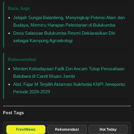
Baca Juga
Jelajah Sungai Balantieng, Menyingkap Potensi Alam dan
Budaya, Memicu Harapan Pelestarian di Bulukumba
Desa Salassae Bulukumba Resmi Deklarasikan Diri
sebagai Kampung Agroekologi
Rekomendasi
Menteri Kebudayaan Fadli Zon Ancam Tutup Perusahaan
Batubara di Candi Muaro Jambi
Abd. Fajar M Terpilih Aklamasi Nakhodai KNPI Jeneponto
Periode 2026-2029
Post Tags
FreshNews
Rekomendasi
Hot Today