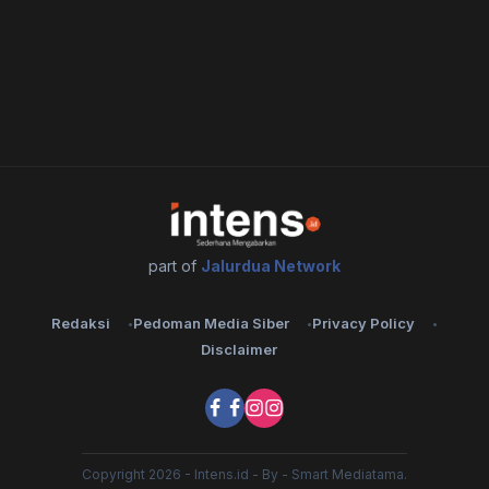
part of
Jalurdua Network
Redaksi
Pedoman Media Siber
Privacy Policy
Disclaimer
Copyright 2026 - Intens.id - By - Smart Mediatama.