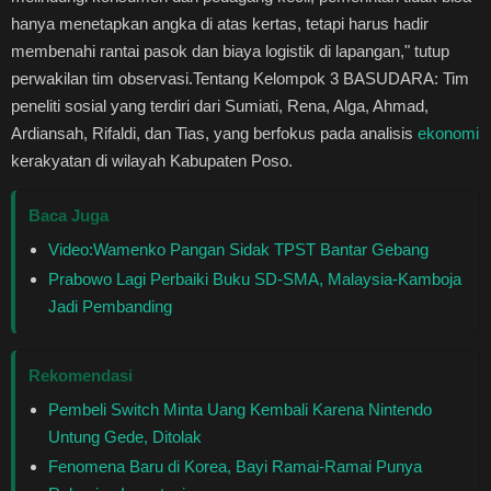
hanya menetapkan angka di atas kertas, tetapi harus hadir
membenahi rantai pasok dan biaya logistik di lapangan," tutup
perwakilan tim observasi. ​Tentang Kelompok 3 BASUDARA: Tim
peneliti sosial yang terdiri dari Sumiati, Rena, Alga, Ahmad,
Ardiansah, Rifaldi, dan Tias, yang berfokus pada analisis
ekonomi
kerakyatan di wilayah Kabupaten Poso.
Baca Juga
Video:Wamenko Pangan Sidak TPST Bantar Gebang
Prabowo Lagi Perbaiki Buku SD-SMA, Malaysia-Kamboja
Jadi Pembanding
Rekomendasi
Pembeli Switch Minta Uang Kembali Karena Nintendo
Untung Gede, Ditolak
Fenomena Baru di Korea, Bayi Ramai-Ramai Punya