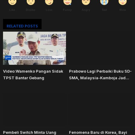
Like
Dislike
Love
Funny
Angry
Sad
Wow
RELATED POSTS
Video:Wamenko Pangan Sidak
Prabowo Lagi Perbaiki Buku SD-
TPST Bantar Gebang
SMA, Malaysia-Kamboja Jad...
Pembeli Switch Minta Uang
Fenomena Baru di Korea, Bayi