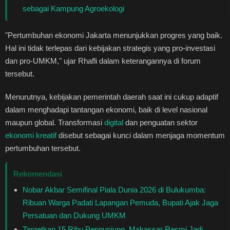
sebagai Kampung Agroekologi
"Pertumbuhan ekonomi Jakarta menunjukkan progres yang baik.
Hal ini tidak terlepas dari kebijakan strategis yang pro-investasi
dan pro-UMKM," ujar Rhafli dalam keterangannya di forum
tersebut.
Menurutnya, kebijakan pemerintah daerah saat ini cukup adaptif
dalam menghadapi tantangan ekonomi, baik di level nasional
maupun global. Transformasi
digital
dan penguatan sektor
ekonomi kreatif
disebut sebagai kunci dalam menjaga momentum
pertumbuhan tersebut.
Rekomendasi
Nobar Akbar Semifinal Piala Dunia 2026 di Bulukumba:
Ribuan Warga Padati Lapangan Pemuda, Bupati Ajak Jaga
Persatuan dan Dukung UMKM
Targetkan 15 Ribu Pengunjung, Makassar Resmi Jadi