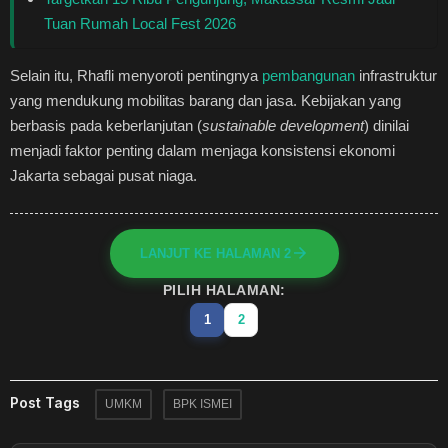
Tuan Rumah Local Fest 2026
Selain itu, Rhafli menyoroti pentingnya
pembangunan
infrastruktur
yang mendukung mobilitas barang dan jasa. Kebijakan yang
berbasis pada keberlanjutan (
sustainable development
) dinilai
menjadi faktor penting dalam menjaga konsistensi ekonomi
Jakarta sebagai pusat niaga.
LANJUT KE HALAMAN 2
PILIH HALAMAN:
1
2
Post Tags
UMKM
BPK ISMEI