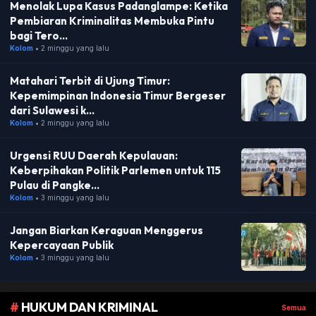
Menolak Lupa Kasus Padanglampe: Ketika
Pembiaran Kriminalitas Membuka Pintu
bagi Tero...
Kolom
• 2 minggu yang lalu
Matahari Terbit di Ujung Timur:
Kepemimpinan Indonesia Timur Bergeser
dari Sulawesi k...
Kolom
• 2 minggu yang lalu
Urgensi RUU Daerah Kepulauan:
Keberpihakan Politik Parlemen untuk 115
Pulau di Pangke...
Kolom
• 3 minggu yang lalu
Jangan Biarkan Keraguan Menggerus
Kepercayaan Publik
Kolom
• 3 minggu yang lalu
#
HUKUM DAN KRIMINAL
Semua