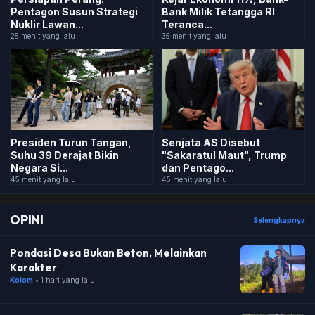
Bank Milik Tetangga RI
Pentagon Susun Strategi
Teranca...
Nuklir Lawan...
35 menit yang lalu
25 menit yang lalu
Presiden Turun Tangan,
Senjata AS Disebut
Suhu 39 Derajat Bikin
"Sakaratul Maut", Trump
Negara Si...
dan Pentago...
45 menit yang lalu
45 menit yang lalu
OPINI
Selengkapnya
Pondasi Desa Bukan Beton, Melainkan
Karakter
Kolom
• 1 hari yang lalu