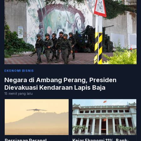
EKONOMI BISNIS
Negara di Ambang Perang, Presiden
Dievakuasi Kendaraan Lapis Baja
15 menit yang lalu
Kejar Ekonomi 11%, Bank-
Persiapan Perang!