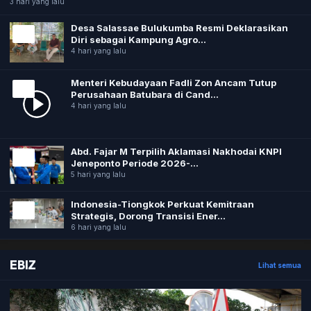
3 hari yang lalu
Desa Salassae Bulukumba Resmi Deklarasikan
NEWS
Diri sebagai Kampung Agro...
4 hari yang lalu
Menteri Kebudayaan Fadli Zon Ancam Tutup
NEWS
Perusahaan Batubara di Cand...
4 hari yang lalu
Abd. Fajar M Terpilih Aklamasi Nakhodai KNPI
NEWS
Jeneponto Periode 2026-...
5 hari yang lalu
Indonesia-Tiongkok Perkuat Kemitraan
NEWS
Strategis, Dorong Transisi Ener...
6 hari yang lalu
EBIZ
Lihat semua