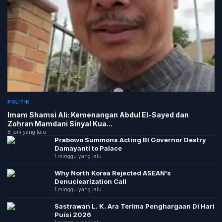
POLITIK
Imam Shamsi Ali: Kemenangan Abdul El-Sayed dan
Zohran Mamdani Sinyal Kua...
8 jam yang lalu
Prabowo Summons Acting BI Governor Destry
Damayanti to Palace
1 minggu yang lalu
Why North Korea Rejected ASEAN's
Denuclearization Call
1 minggu yang lalu
Sastrawan L. K. Ara Terima Penghargaan Di Hari
Puisi 2026