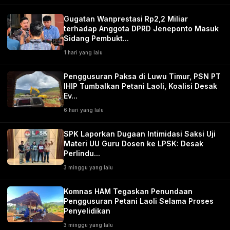
Gugatan Wanprestasi Rp2,2 Miliar
terhadap Anggota DPRD Jeneponto Masuk
Sidang Pembukt...
1 hari yang lalu
Penggusuran Paksa di Luwu Timur, PSN PT
IHIP Tumbalkan Petani Laoli, Koalisi Desak
Ev...
6 hari yang lalu
SPK Laporkan Dugaan Intimidasi Saksi Uji
Materi UU Guru Dosen ke LPSK: Desak
Perlindu...
3 minggu yang lalu
Komnas HAM Tegaskan Penundaan
Penggusuran Petani Laoli Selama Proses
Penyelidikan
3 minggu yang lalu