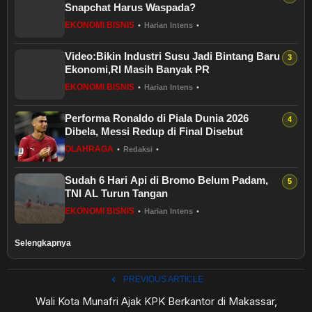
Snapchat Harus Waspada?
EKONOMI BISNIS
•
Harian Intens
•
Video:Bikin Industri Susu Jadi Bintang Baru
Ekonomi,RI Masih Banyak PR
EKONOMI BISNIS
•
Harian Intens
•
Performa Ronaldo di Piala Dunia 2026
Dibela, Messi Redup di Final Disebut
OLAHRAGA
•
Redaksi
•
Sudah 6 Hari Api di Bromo Belum Padam,
TNI AL Turun Tangan
EKONOMI BISNIS
•
Harian Intens
•
Selengkapnya
PREVIOUS ARTICLE
Wali Kota Munafri Ajak KPK Berkantor di Makassar,