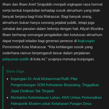
Ilham dan Ilham Arief Sirajuddin menjadi ungkapan rasa hormat
serta bentuk kepedulian terhadap sosok almarhum yang telah
banyak berjasa bagi Kota Makassar. Bagi banyak orang,
almarhum bukan hanya seorang pejabat publik, tetapi juga
sahabat dan panutan dalam bekerja dengan hati. Aliyah Mustika
Ilham berharap semangat pengabdian dan ketulusan almarhum
dapat menjadi teladan bagi generasi penerus di
lingkungan
Pemerintah Kota Makassar. “Kita kehilangan sosok yang
sederhana namun berpengaruh besar dalam perjalanan
pelayanan publik
di kota ini,” ucapnya menutup kunjungan.
Baca Juga
Kepergian Dr. Andi Muhammad Raffi: Pilar
Pengembangan SDM Kehutanan Berpulang, Tinggalkan
Jejak Dedikasi Tak Terganti
Mentaktisi Keterbatasan Lahan, KKN Unhas Perkenalkan
Hidroponik Modern untuk Ketahanan Pangan Desa