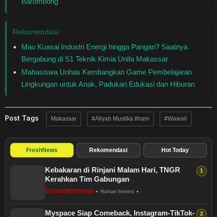
Barombong
Rekomendasi
Mau Kuasai Industri Energi hingga Pangan? Saatnya
Bergabung di S1 Teknik Kimia Unifa Makassar
Mahasiswa Unhas Kembangkan Game Pembelajaran
Lingkungan untuk Anak, Padukan Edukasi dan Hiburan
Post Tags
Makassar
#Aliyah Mustika Ilham
#Wawali
FreshNews
Rekomendasi
Hot Today
Kebakaran di Rinjani Malam Hari, TNGR
Kerahkan Tim Gabungan
EKONOMI BISNIS
•
Harian Intens
•
Myspace Siap Comeback, Instagram-TikTok-