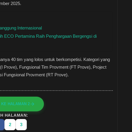
ember 2025.
nggung Internasional
tih ECO Pertamina Raih Penghargaan Bergengsi di
hanya 40 tim yang lolos untuk berkompetisi. Kategori yang
(I Prove), Fungsional Tim Provment (FT Prove), Project
si Fungsional Provment (RT Prove).
 KE HALAMAN 2
IH HALAMAN:
2
3