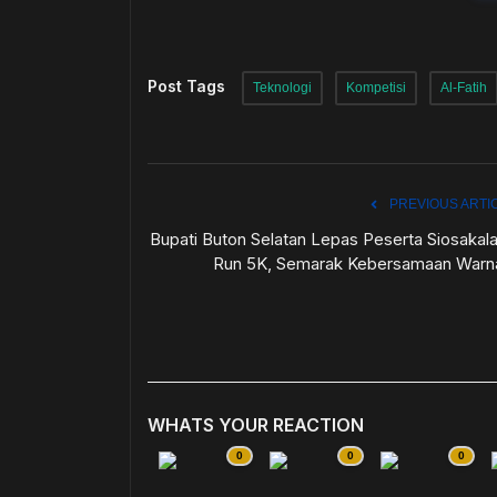
Post Tags
Teknologi
Kompetisi
Al-Fatih
PREVIOUS ARTI
Bupati Buton Selatan Lepas Peserta Siosakal
Run 5K, Semarak Kebersamaan Warna
WHATS YOUR REACTION
0
0
0