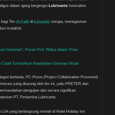
igus dalam ajang bergengsi
Lubricants
Innovation
a bagi Tim
Al-Fatih
di
kompetisi
serupa, menegaskan
usi mutakhir.
nkan Generasi", Pesan Prof. Widya dalam Orasi
ang Caddi Tumbuhkan Kepedulian Generasi Muda
tegori berbeda, PC
-Prove (Project Collaboration Provment
)
. Inovasi yang diusung oleh tim ini, yaitu PRETER dan
ermasalahan pengujian dan secara signifikan
atorium PT. Pertamina Lubricants.
 LIA yang berlangsung meriah di Hotel Holiday Inn