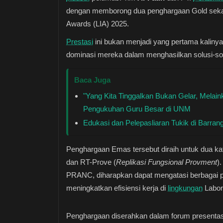
dengan memborong dua penghargaan Gold sekal
Awards (LIA) 2025.
Prestasi
ini bukan menjadi yang pertama kaliny
dominasi mereka dalam menghasilkan solusi-sol
Baca Juga
"Yang Kita Tinggalkan Bukan Gelar, Melai
Pengukuhan Guru Besar di UNM
Edukasi dan Pelepasliaran Tukik di Barr
Penghargaan Emas tersebut diraih untuk dua ka
dan RT-Prove (
Replikasi Fungsional Provment
)
PRANC, diharapkan dapat mengatasi berbagai p
meningkatkan efisiensi kerja di
lingkungan
Labor
Penghargaan diserahkan dalam forum presentasi