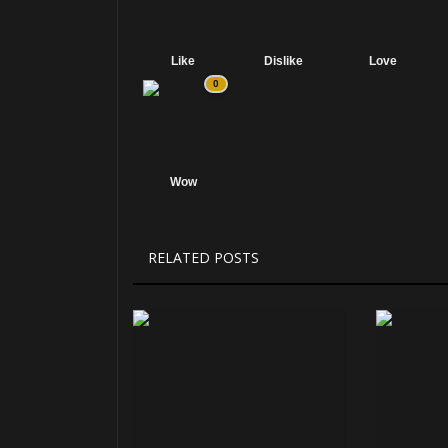
Like
Dislike
Love
0
Wow
RELATED POSTS