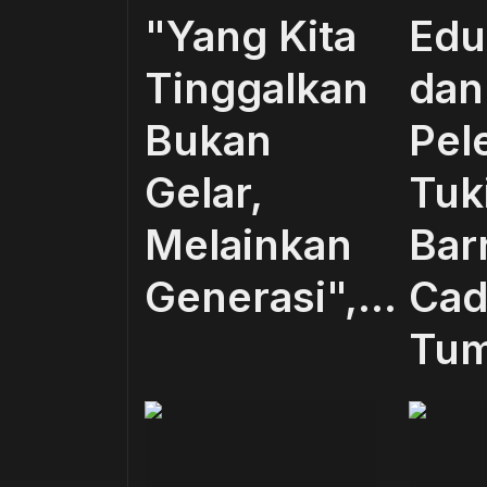
"Yang Kita
Edu
Tinggalkan
dan
Bukan
Pel
Gelar,
Tuk
Melainkan
Bar
Generasi",...
Cad
Tum