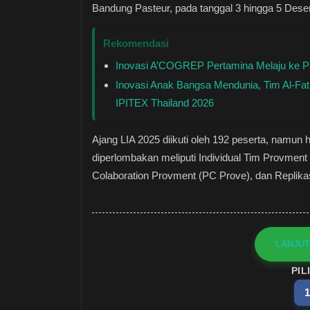
Bandung Pasteur, pada tanggal 3 hingga 5 Des
Rekomendasi
Inovasi A’COGREP Pertamina Melaju ke Pa
Inovasi Anak Bangsa Mendunia, Tim Al-Fa
IPITEX Thailand 2026
Ajang LIA 2025 diikuti oleh 192 peserta, namun 
diperlombakan meliputi Individual Tim Provment 
Colaboration Provment (PC Prove), dan Replika
LANJUT
PIL
1