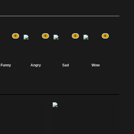
0
0
0
0
Funny
Angry
Sad
Wow