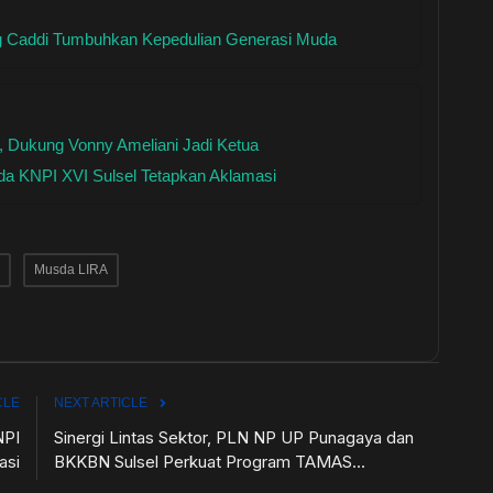
ang Caddi Tumbuhkan Kepedulian Generasi Muda
 Dukung Vonny Ameliani Jadi Ketua
da KNPI XVI Sulsel Tetapkan Aklamasi
Musda LIRA
CLE
NEXT ARTICLE
NPI
Sinergi Lintas Sektor, PLN NP UP Punagaya dan
asi
BKKBN Sulsel Perkuat Program TAMAS...