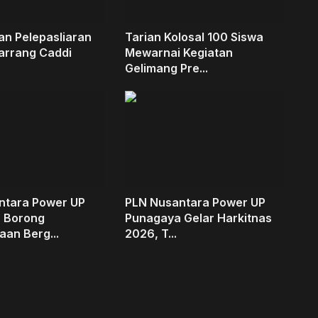
an Pelepasliaran
Tarian Kolosal 100 Siswa
Barrang Caddi
Mewarnai Kegiatan
Gelimang Pre...
ntara Power UP
PLN Nusantara Power UP
 Borong
Punagaya Gelar Harkitnas
an Berg...
2026, T...