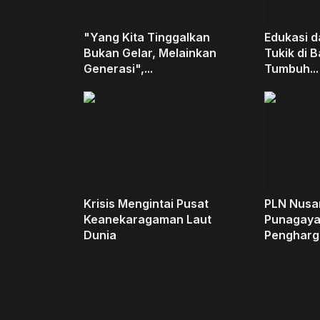
"Yang Kita Tinggalkan
Edukasi d
Bukan Gelar, Melainkan
Tukik di 
Generasi",...
Tumbuh...
Krisis Mengintai Pusat
PLN Nusa
Keanekaragaman Laut
Punagaya
Dunia
Pengharga