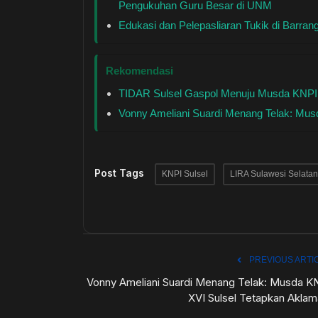
Pengukuhan Guru Besar di UNM
Edukasi dan Pelepasliaran Tukik di Barr
Rekomendasi
TIDAR Sulsel Gaspol Menuju Musda KNPI,
Vonny Ameliani Suardi Menang Telak: Mus
Post Tags
KNPI Sulsel
LIRA Sulawesi Selatan
PREVIOUS ARTI
Vonny Ameliani Suardi Menang Telak: Musda K
XVI Sulsel Tetapkan Aklam