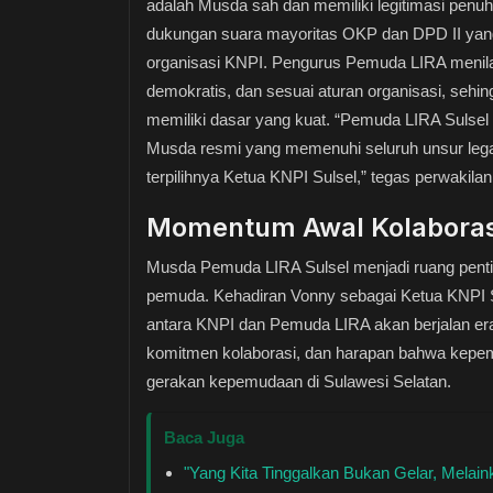
adalah Musda sah dan memiliki legitimasi penuh
dukungan suara mayoritas OKP dan DPD II ya
organisasi KNPI. Pengurus Pemuda LIRA menila
demokratis, dan sesuai aturan organisasi, sehi
memiliki dasar yang kuat. “Pemuda LIRA Sulse
Musda resmi yang memenuhi seluruh unsur legali
terpilihnya Ketua KNPI Sulsel,” tegas perwakil
Momentum Awal Kolaboras
Musda Pemuda LIRA Sulsel menjadi ruang pen
pemuda. Kehadiran Vonny sebagai Ketua KNPI Su
antara KNPI dan Pemuda LIRA akan berjalan era
komitmen kolaborasi, dan harapan bahwa kepe
gerakan kepemudaan di Sulawesi Selatan.
Baca Juga
"Yang Kita Tinggalkan Bukan Gelar, Melai