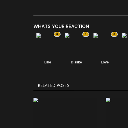
WHATS YOUR REACTION
0
0
0
Like
Dislike
Love
RELATED POSTS