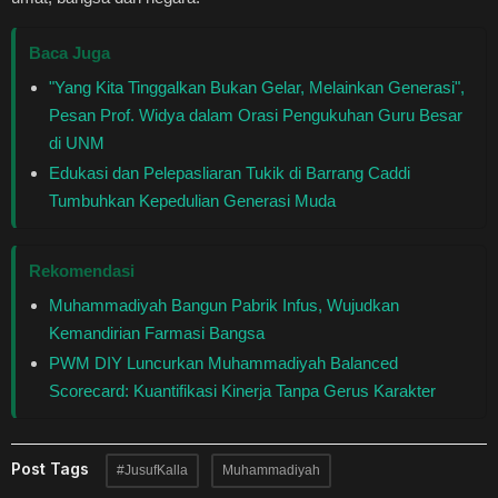
Baca Juga
"Yang Kita Tinggalkan Bukan Gelar, Melainkan Generasi",
Pesan Prof. Widya dalam Orasi Pengukuhan Guru Besar
di UNM
Edukasi dan Pelepasliaran Tukik di Barrang Caddi
Tumbuhkan Kepedulian Generasi Muda
Rekomendasi
Muhammadiyah Bangun Pabrik Infus, Wujudkan
Kemandirian Farmasi Bangsa
PWM DIY Luncurkan Muhammadiyah Balanced
Scorecard: Kuantifikasi Kinerja Tanpa Gerus Karakter
Post Tags
#JusufKalla
Muhammadiyah