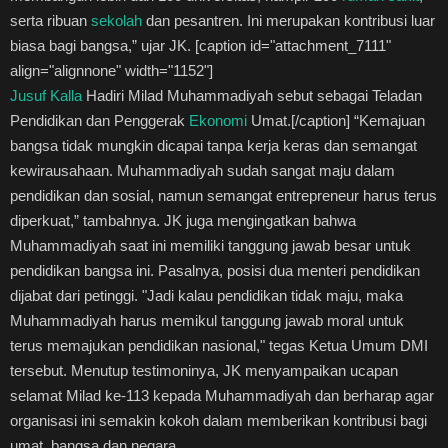
serta ribuan
sekolah
dan pesantren. Ini merupakan kontribusi luar
biasa bagi bangsa,” ujar JK. [caption id="attachment_7111"
align="alignnone" width="1152"]
Jusuf Kalla
Hadiri Milad Muhammadiyah sebut sebagai Teladan
Pendidikan dan Penggerak
Ekonomi
Umat.[/caption] “Kemajuan
bangsa tidak mungkin dicapai tanpa kerja keras dan semangat
kewirausahaan. Muhammadiyah sudah sangat maju dalam
pendidikan dan sosial, namun semangat entrepreneur harus terus
diperkuat,” tambahnya. JK juga mengingatkan bahwa
Muhammadiyah saat ini memiliki tanggung jawab besar untuk
pendidikan bangsa ini. Pasalnya, posisi dua menteri pendidikan
dijabat dari petinggi. "Jadi kalau pendidikan tidak maju, maka
Muhammadiyah harus memikul tanggung jawab moral untuk
terus memajukan pendidikan nasional," tegas Ketua Umum DMI
tersebut. Menutup testimoninya, JK menyampaikan ucapan
selamat Milad ke-113 kepada Muhammadiyah dan berharap agar
organisasi ini semakin kokoh dalam memberikan kontribusi bagi
umat, bangsa dan negara.