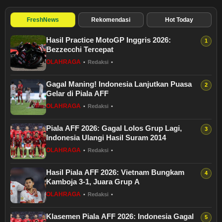
FreshNews
Rekomendasi
Hot Today
Hasil Practice MotoGP Inggris 2026:
Bezzecchi Tercepat
OLAHRAGA
•
Redaksi
•
Gagal Maning! Indonesia Lanjutkan Puasa
Gelar di Piala AFF
OLAHRAGA
•
Redaksi
•
Piala AFF 2026: Gagal Lolos Grup Lagi,
Indonesia Ulangi Hasil Suram 2014
OLAHRAGA
•
Redaksi
•
Hasil Piala AFF 2026: Vietnam Bungkam
Kamboja 3-1, Juara Grup A
OLAHRAGA
•
Redaksi
•
Klasemen Piala AFF 2026: Indonesia Gagal