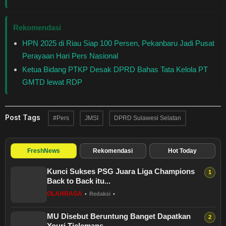
Rekomendasi
HPN 2025 di Riau Siap 100 Persen, Pekanbaru Jadi Pusat
Perayaan Hari Pers Nasional
Ketua Bidang PTKP Desak DPRD Bahas Tata Kelola PT
GMTD lewat RDP
Post Tags
#Pers
JMSI
DPRD Sulawesi Selatan
FreshNews
Rekomendasi
Hot Today
Kunci Sukses PSG Juara Liga Champions
Back to Back itu...
OLAHRAGA
•
Redaksi
•
MU Disebut Beruntung Banget Dapatkan
Youri Tielemans