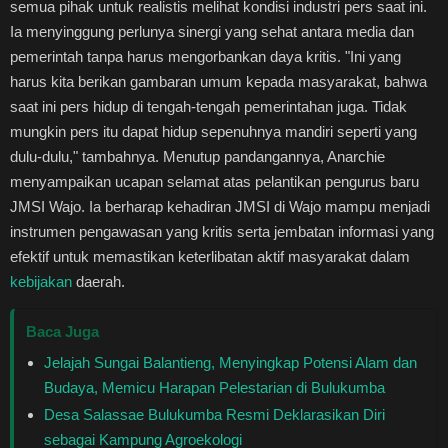
semua pihak untuk realistis melihat kondisi industri pers saat ini.
Ia menyinggung perlunya sinergi yang sehat antara media dan
pemerintah tanpa harus mengorbankan daya kritis. "Ini yang
harus kita berikan gambaran umum kepada masyarakat, bahwa
saat ini pers hidup di tengah-tengah pemerintahan juga. Tidak
mungkin pers itu dapat hidup sepenuhnya mandiri seperti yang
dulu-dulu," tambahnya. Menutup pandangannya, Anarchie
menyampaikan ucapan selamat atas pelantikan pengurus baru
JMSI Wajo. Ia berharap kehadiran JMSI di Wajo mampu menjadi
instrumen pengawasan yang kritis serta jembatan informasi yang
efektif untuk memastikan keterlibatan aktif masyarakat dalam
kebijakan
daerah.
Baca Juga
Jelajah Sungai Balantieng, Menyingkap Potensi Alam dan
Budaya, Memicu Harapan Pelestarian di Bulukumba
Desa Salassae Bulukumba Resmi Deklarasikan Diri
sebagai Kampung Agroekologi