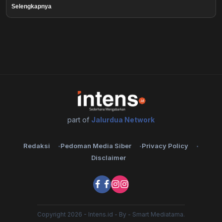
Selengkapnya
part of
Jalurdua Network
Redaksi
Pedoman Media Siber
Privacy Policy
Disclaimer
Copyright 2026 - Intens.id - By - Smart Mediatama.