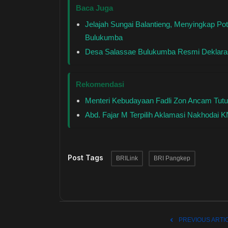
Baca Juga
Jelajah Sungai Balantieng, Menyingkap Po
Bulukumba
Desa Salassae Bulukumba Resmi Deklaras
Rekomendasi
Menteri Kebudayaan Fadli Zon Ancam Tutu
Abd. Fajar M Terpilih Aklamasi Nakhodai 
Post Tags
BRILink
BRI Pangkep
PREVIOUS ARTI