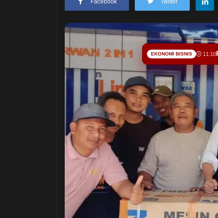
Facebook
Twitter
EKONOMI BISNIS
11:10