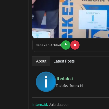
Bacakan Artikel
About
Latest Posts
Redaksi
Redaksi Intens.id
Intens.id,
Jalurdua.com