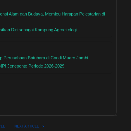
tensi Alam dan Budaya, Memicu Harapan Pelestarian di
ikan Diri sebagai Kampung Agroekologi
p Perusahaan Batubara di Candi Muaro Jambi
KNPI Jeneponto Periode 2026-2029
CLE
NEXT ARTICLE