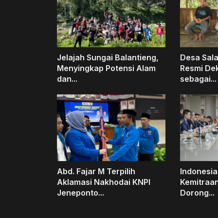
Jelajah Sungai Balantieng,
Desa Sal
Menyingkap Potensi Alam
Resmi Dek
dan...
sebagai...
Abd. Fajar M Terpilih
Indonesia
Aklamasi Nakhodai KNPI
Kemitraan
Jeneponto...
Dorong...