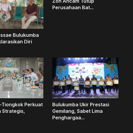
Zon Ancam Tutup
Perusahaan Bat...
assae Bulukumba
larasikan Diri
-Tiongkok Perkuat
Bulukumba Ukir Prestasi
 Strategis,
Gemilang, Sabet Lima
Penghargaa...