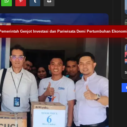
Pemerintah Genjot Investasi dan Pariwisata Demi Pertumbuhan Ekonom
S