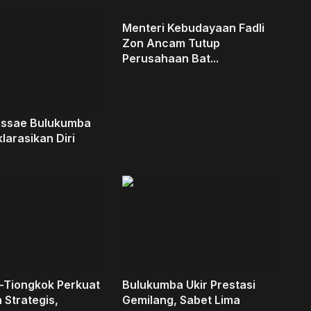
Menteri Kebudayaan Fadli
Zon Ancam Tutup
Perusahaan Bat...
assae Bulukumba
larasikan Diri
-Tiongkok Perkuat
Bulukumba Ukir Prestasi
 Strategis,
Gemilang, Sabet Lima