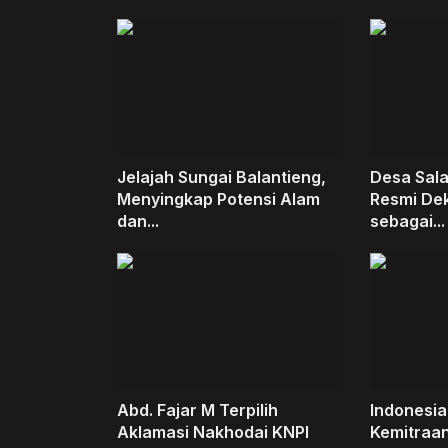
Jelajah Sungai Balantieng,
Desa Sal
Menyingkap Potensi Alam
Resmi Dek
dan...
sebagai...
Abd. Fajar M Terpilih
Indonesia
Aklamasi Nakhodai KNPI
Kemitraan