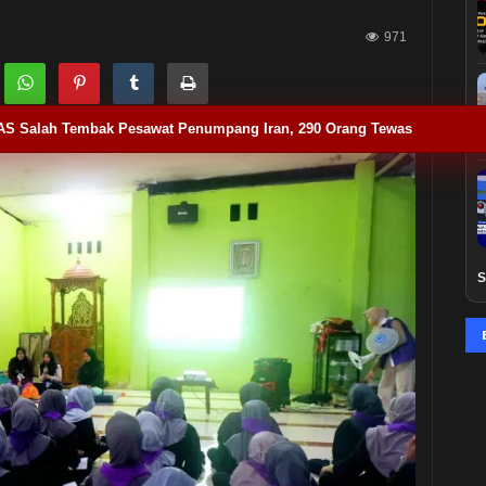
971
AS Salah Tembak Pesawat Penumpang Iran, 290 Orang Tewas
S