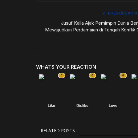
PREVIOUS ARTI
Jusuf Kalla Ajak Pemimpin Dunia Ber
Mewujudkan Perdamaian di Tengah Konflik G
WHATS YOUR REACTION
0
0
0
Like
Dislike
Love
RELATED POSTS