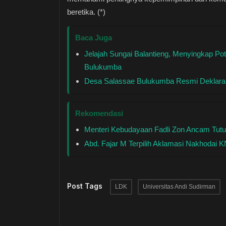
beretika. (*)
Baca Juga
Jelajah Sungai Balantieng, Menyingkap Po
Bulukumba
Desa Salassae Bulukumba Resmi Deklaras
Rekomendasi
Menteri Kebudayaan Fadli Zon Ancam Tutu
Abd. Fajar M Terpilih Aklamasi Nakhodai 
Post Tags
LDK
Universitas Andi Sudirman