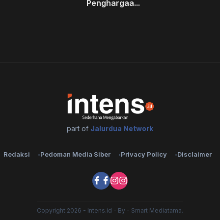
Penghargaa...
part of
Jalurdua Network
Redaksi
Pedoman Media Siber
Privacy Policy
Disclaimer
Copyright 2026 - Intens.id - By - Smart Mediatama.