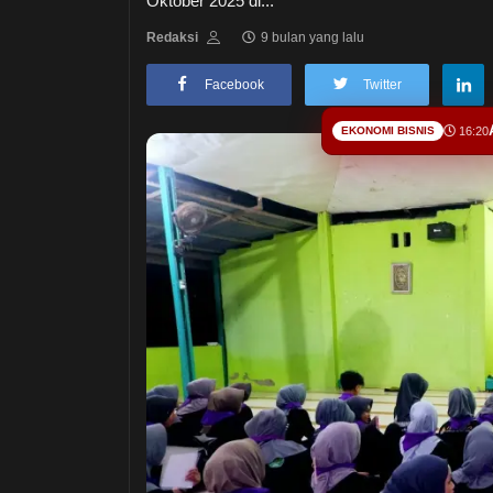
Oktober 2025 di...
Redaksi
9 bulan yang lalu
Facebook
Twitter
EKONOMI BISNIS
16:20