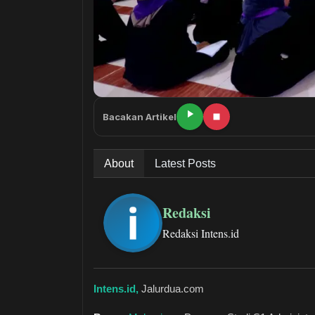
Bacakan Artikel
About
Latest Posts
Redaksi
Redaksi Intens.id
Intens.id,
Jalurdua.com