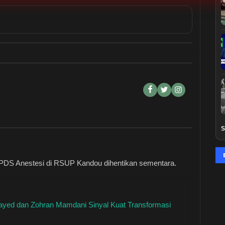
S
 PPDS Anestesi di RSUP Kandou dihentikan sementara.
ayed dan Zohran Mamdani Sinyal Kuat Transformasi