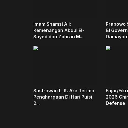
Imam Shamsi Ali:
Prabowo 
Kemenangan Abdul El-
BI Govern
Sayed dan Zohran M...
Damayanti
Sastrawan L. K. Ara Terima
Fajar/Fikr
Penghargaan Di Hari Puisi
2026 Chin
2...
Defense