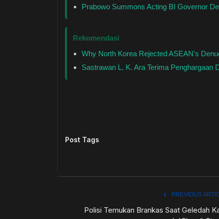
Prabowo Summons Acting BI Governor Des
Rekomendasi
Why North Korea Rejected ASEAN's Denucl
Sastrawan L. K. Ara Terima Penghargaan Di
Post Tags
PREVIOUS ARTI
Polisi Temukan Brankas Saat Geledah K