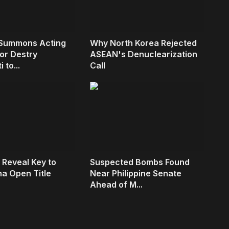
Summons Acting
Why North Korea Rejected
or Destry
ASEAN's Denuclearization
 to...
Call
i Reveal Key to
Suspected Bombs Found
a Open Title
Near Philippine Senate
Ahead of M...