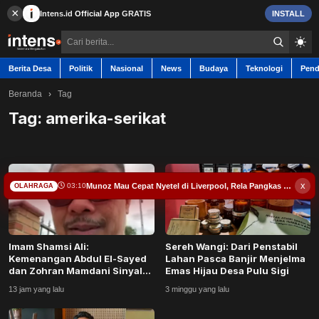
×
Intens.id
Official App
GRATIS
INSTALL
Berita Desa
Politik
Nasional
News
Budaya
Teknologi
Pend
Beranda
›
Tag
Tag:
amerika-serikat
Berita Desa
Contact
x
Munoz Mau Cepat Nyetel di Liverpool, Rela Pangkas Liburan
03:10
OLAHRAGA
Politik
Imam Shamsi Ali:
Sereh Wangi: Dari Penstabil
Nasional
Kemenangan Abdul El-Sayed
Lahan Pasca Banjir Menjelma
dan Zohran Mamdani Sinyal
Emas Hijau Desa Pulu Sigi
Kuat Transformasi Pol...
News
13 jam yang lalu
3 minggu yang lalu