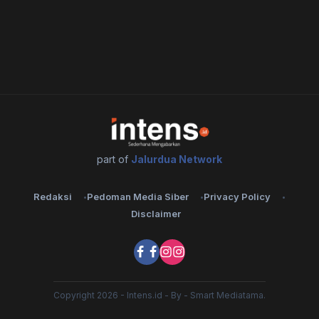
part of
Jalurdua Network
Redaksi
Pedoman Media Siber
Privacy Policy
Disclaimer
Copyright 2026 - Intens.id - By - Smart Mediatama.