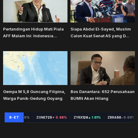
Pertandingan Hidup Mati Piala
Siapa Abdul El-Sayed, Muslim
AFF Malam Ini: Indonesia...
Calon Kuat Senat AS yang D...
Gempa M 5,8 Guncang Filipina,
Bos Danantara: 652 Perusahaan
Warga Panik-Gedung Goyang
BUMN Akan Hilang