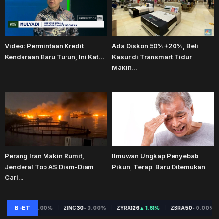
Video: Permintaan Kredit
Ada Diskon 50%+20%, Beli
Kendaraan Baru Turun, Ini Kat...
Kasur di Transmart Tidur
Makin...
Perang Iran Makin Rumit,
Ilmuwan Ungkap Penyebab
Jenderal Top AS Diam-Diam
Pikun, Terapi Baru Ditemukan
Cari...