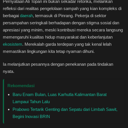
Pernyataan Ali Topan ini bukan sekadar retorika, melainkan
refleksi dari realitas pengelolaan sampah yang kian kompleks di
berbagai
daerah
, termasuk di Pinrang. Pekerja di sektor
persampahan seringkali berhadapan dengan stigma sosial dan
apresiasi yang minim, meski kontribusi mereka secara langsung
memengaruhi kualitas hidup masyarakat dan keberlanjutan
ekosistem
. Merekalah garda terdepan yang tak kenal lelah
memastikan lingkungan kita tetap nyaman dihuni.
Ia melanjutkan pesannya dengan penekanan pada tindakan
nyata.
Rekomendasi
Baru Enam Bulan, Luas Karhutla Kalimantan Barat
Lampaui Tahun Lalu
Prabowo Tertarik Genting dan Sepatu dari Limbah Sawit,
Begini Inovasi BRIN