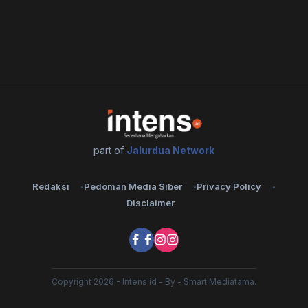
part of
Jalurdua Network
Redaksi
Pedoman Media Siber
Privacy Policy
Disclaimer
Copyright 2026 - Intens.id - By - Smart Mediatama.