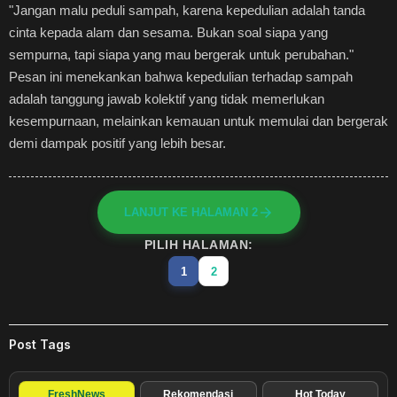
"Jangan malu peduli sampah, karena kepedulian adalah tanda
cinta kepada alam dan sesama. Bukan soal siapa yang
sempurna, tapi siapa yang mau bergerak untuk perubahan."
Pesan ini menekankan bahwa kepedulian terhadap sampah
adalah tanggung jawab kolektif yang tidak memerlukan
kesempurnaan, melainkan kemauan untuk memulai dan bergerak
demi dampak positif yang lebih besar.
LANJUT KE HALAMAN 2
PILIH HALAMAN:
1
2
Post Tags
FreshNews
Rekomendasi
Hot Today