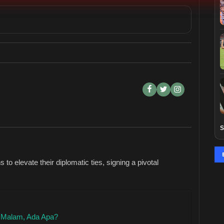
S
o elevate their diplomatic ties, signing a pivotal
h Malam, Ada Apa?