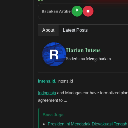
Bacakan Artikel
About
Latest Posts
Harian Intens
Sederhana Mengabarkan
Intens.id,
intens.id
Indonesia
and Madagascar have formalized plans t
agreement to ...
Baca Juga
Presiden Ini Mendadak Dievakuasi Tenga