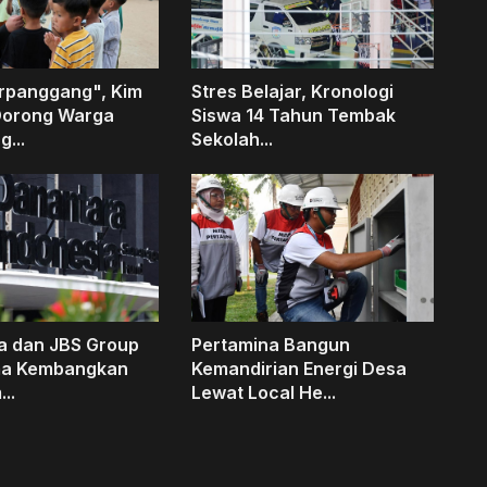
erpanggang", Kim
Stres Belajar, Kronologi
Dorong Warga
Siswa 14 Tahun Tembak
...
Sekolah...
a dan JBS Group
Pertamina Bangun
ma Kembangkan
Kemandirian Energi Desa
..
Lewat Local He...