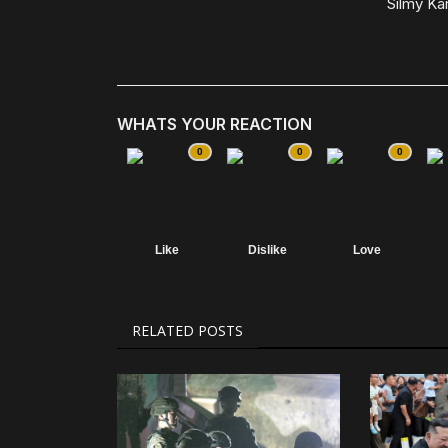
Silmy Ka
WHATS YOUR REACTION
0
0
0
Like
Dislike
Love
RELATED POSTS