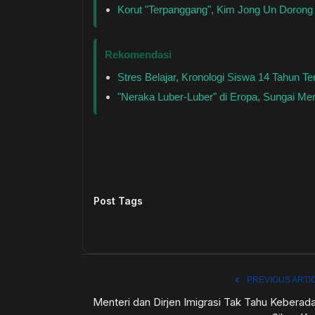
Korut "Terpanggang", Kim Jong Un Dorong
Rekomendasi
Stres Belajar, Kronologi Siswa 14 Tahun 
"Neraka Luber-Luber" di Eropa, Sungai M
Post Tags
PREVIOUS ARTI
Menteri dan Dirjen Imigrasi Tak Tahu Keberad