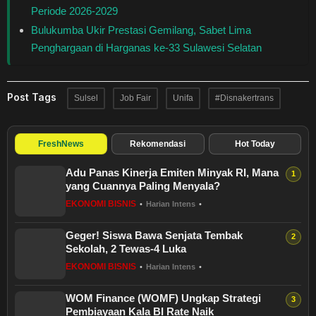
Periode 2026-2029
Bulukumba Ukir Prestasi Gemilang, Sabet Lima
Penghargaan di Harganas ke-33 Sulawesi Selatan
Post Tags
Sulsel
Job Fair
Unifa
#Disnakertrans
FreshNews
Rekomendasi
Hot Today
Adu Panas Kinerja Emiten Minyak RI, Mana
yang Cuannya Paling Menyala?
EKONOMI BISNIS
•
Harian Intens
•
Geger! Siswa Bawa Senjata Tembak
Sekolah, 2 Tewas-4 Luka
EKONOMI BISNIS
•
Harian Intens
•
WOM Finance (WOMF) Ungkap Strategi
Pembiayaan Kala BI Rate Naik