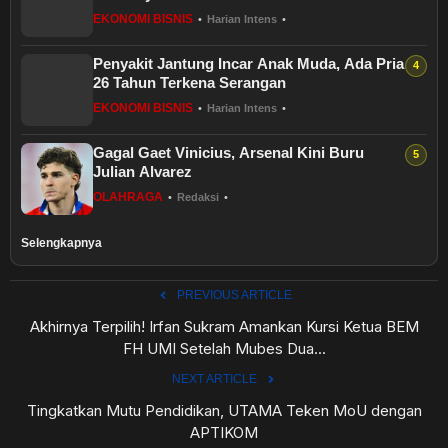
EKONOMI BISNIS
•
Harian Intens
•
Penyakit Jantung Incar Anak Muda, Ada Pria
26 Tahun Terkena Serangan
EKONOMI BISNIS
•
Harian Intens
•
Gagal Gaet Vinicius, Arsenal Kini Buru
Julian Alvarez
OLAHRAGA
•
Redaksi
•
Selengkapnya
PREVIOUS ARTICLE
Akhirnya Terpilih! Irfan Sukram Amankan Kursi Ketua BEM
FH UMI Setelah Mubes Dua...
NEXT ARTICLE
Tingkatkan Mutu Pendidikan, UTAMA Teken MoU dengan
APTIKOM