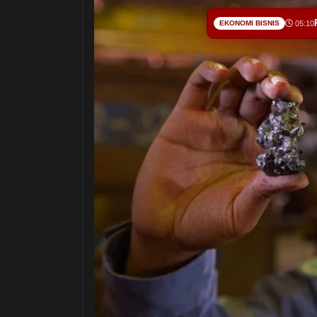
EKONOMI BISNIS
05:10