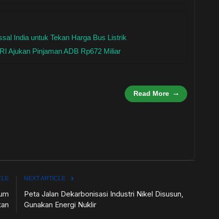
al India untuk Tekan Harga Bus Listrik
MRI Ajukan Pinjaman ADB Rp672 Miliar
Read More
CLE
NEXT ARTICLE
lum
Peta Jalan Dekarbonisasi Industri Nikel Disusun,
an
Gunakan Energi Nuklir