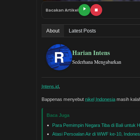
Bacakan Artikel
About
Latest Posts
Harian Intens
Sederhana Mengabarkan
Intens.id
,
Bappenas menyebut
nikel
Indonesia
masih kalah
Baca Juga
Para Pemimpin Negara Tiba di Bali untuk 
Atasi Persoalan Air di WWF ke-10, Indones