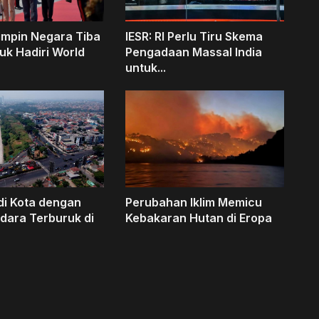
impin Negara Tiba
IESR: RI Perlu Tiru Skema
tuk Hadiri World
Pengadaan Massal India
untuk...
di Kota dengan
Perubahan Iklim Memicu
Udara Terburuk di
Kebakaran Hutan di Eropa