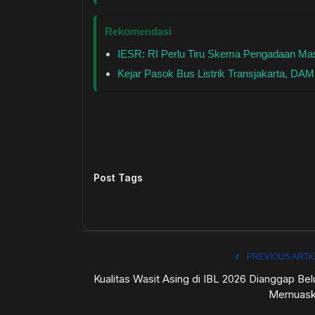
Rekomendasi
IESR: RI Perlu Tiru Skema Pengadaan Mass
Kejar Pasok Bus Listrik Transjakarta, DA
Post Tags
PREVIOUS ARTI
Kualitas Wasit Asing di IBL 2026 Dianggap Be
Memuask