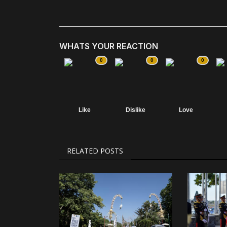
WHATS YOUR REACTION
0
0
0
Like
Dislike
Love
RELATED POSTS