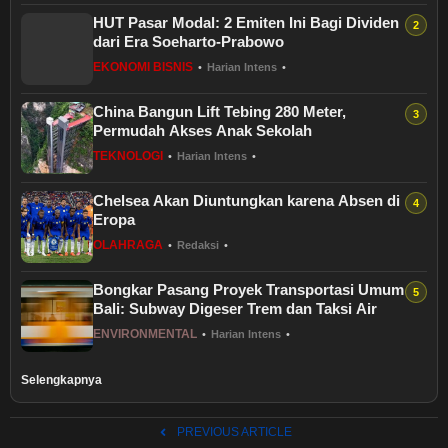
HUT Pasar Modal: 2 Emiten Ini Bagi Dividen
dari Era Soeharto-Prabowo
EKONOMI BISNIS
•
Harian Intens
•
China Bangun Lift Tebing 280 Meter,
Permudah Akses Anak Sekolah
TEKNOLOGI
•
Harian Intens
•
Chelsea Akan Diuntungkan karena Absen di
Eropa
OLAHRAGA
•
Redaksi
•
Bongkar Pasang Proyek Transportasi Umum
Bali: Subway Digeser Trem dan Taksi Air
ENVIRONMENTAL
•
Harian Intens
•
Selengkapnya
PREVIOUS ARTICLE