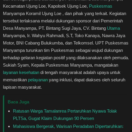
Kecamatan Ujung Loe, Kapolsek Ujung Loe,
Puskesmas
Manyampa Koramil Ujung Loe , dan pihak yang terkait. Kegiatan
tersebut terlaksana melalui dukungan sponsor dari Pemerintah
Desa Manyampa, PT. Bintang Sugi Jaya, CV. Bintang
Utama
Manyampa, Ir. Wahyu Rahmadi, S.T, Toko Kanaya, Nawra Jaya
Motor, BNI Cabang Bulukumba, dan Telkomsel. UPT Puskesmas
Manyampa turunkan tim Puskesmas sebagai wujud dukungan
terhadap gelaran kegiatan positif yang dilaksanakan oleh pemuda.
Sukiah Syam, Kepala Puskesmas Manyampa, mangatakan
layanan kesehatan
di tengah masyarakat adalah upaya untuk
memastikan
pelayanan
yang inklusi, dapat diakses oleh seluruh
lapisan masyarakat.
Baca Juga
Ratusan Warga Tamalanrea Pertaruhkan Nyawa Tolak
PLTSa, Gugat Klaim Dukungan 90 Persen
Mahasiswa Bergerak, Warisan Peradaban Dipertaruhkan: