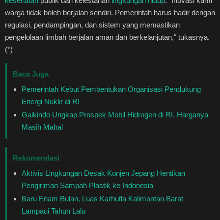
kesehatan
publik dan kelestarian
lingkungan hidup
. "Inovasi kami
warga tidak boleh berjalan sendiri. Pemerintah harus hadir dengan
regulasi, pendampingan, dan sistem yang memastikan
pengelolaan limbah berjalan aman dan berkelanjutan," tukasnya.
(*)
Baca Juga
Pemerintah Kebut Pembentukan Organisasi Pendukung
Energi Nuklir di RI
Gaikindo Ungkap Prospek Mobil Hidrogen di RI, Harganya
Masih Mahal
Rekomendasi
Aktivis Lingkungan Desak Konjen Jepang Hentikan
Pengiriman Sampah Plastik ke Indonesia
Baru Enam Bulan, Luas Karhutla Kalimantan Barat
Lampaui Tahun Lalu