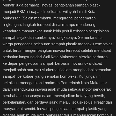
Munafri juga berharap, inovasi pengolahan sampah plastik
menjadi BBM ini dapat direplikasi di wilayah lain di Kota
Makassar. "Selain membantu mengurangi pencemaran
lingkungan, langkah tersebut dinilai mampu mendorong
kesadaran masyarakat untuk lebih peduli terhadap pengelolaan
sampah sejak dari sumbernya," ungkapnya. Sementara itu,
warga penggagas peleburan sampah plastik mengaku termotivasi
untuk terus mengembangkan inovasi tersebut setelah mendapat
perhatian langsung dari Wali Kota Makassar. Mereka berharap,
ke depan pengelolaan sampah berbasis inovasi lokal dapat
menjadi salah satu solusi alternatif dalam menghadapi persoalan
sampah perkotaan yang semakin kompleks. Kunjungan ini
sekaligus menegaskan komitmen Pemerintah Kota Makassar
dalam mendukung inovasi anak muda sebagai motor penggerak
perubahan, khususnya dalam mewujudkan kota yang bersih,
berkelanjutan, dan berdaya saing melalui solusi-solusi kreatif dari
masyarakat sendiri. Inovasi pengelolaan sampah plastik yang
digagas anak muda Kota Makassar terus menunjukkan kontribusi