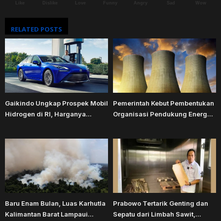
Like
Dislike
Love
Funny
Angry
Sad
Wow
RELATED POSTS
Gaikindo Ungkap Prospek Mobil
Pemerintah Kebut Pembentukan
Hidrogen di RI, Harganya...
Organisasi Pendukung Energ...
Baru Enam Bulan, Luas Karhutla
Prabowo Tertarik Genting dan
Kalimantan Barat Lampaui...
Sepatu dari Limbah Sawit,...