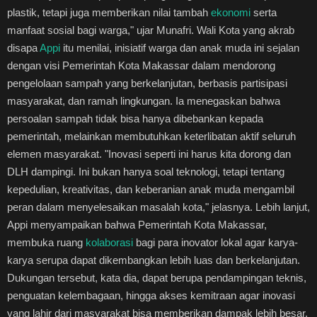
plastik, tetapi juga memberikan nilai tambah
ekonomi
serta
manfaat sosial bagi warga," ujar Munafri. Wali Kota yang akrab
disapa
Appi
itu menilai, inisiatif warga dan anak muda ini sejalan
dengan visi Pemerintah Kota Makassar dalam mendorong
pengelolaan sampah yang berkelanjutan, berbasis partisipasi
masyarakat, dan ramah lingkungan. Ia menegaskan bahwa
persoalan sampah tidak bisa hanya dibebankan kepada
pemerintah, melainkan membutuhkan keterlibatan aktif seluruh
elemen masyarakat. "Inovasi seperti ini harus kita dorong dan
DLH dampingi. Ini bukan hanya soal teknologi, tetapi tentang
kepedulian, kreativitas, dan keberanian anak muda mengambil
peran dalam menyelesaikan masalah kota," jelasnya. Lebih lanjut,
Appi menyampaikan bahwa Pemerintah Kota Makassar,
membuka ruang
kolaborasi
bagi para inovator lokal agar karya-
karya serupa dapat dikembangkan lebih luas dan berkelanjutan.
Dukungan tersebut, kata dia, dapat berupa pendampingan teknis,
penguatan kelembagaan, hingga akses kemitraan agar inovasi
yang lahir dari masyarakat bisa memberikan dampak lebih besar.