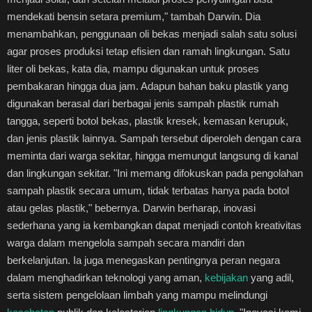
mendekati bensin setara premium," tambah Darwin. Dia
menambahkan, penggunaan oli bekas menjadi salah satu solusi
agar proses produksi tetap efisien dan ramah lingkungan. Satu
liter oli bekas, kata dia, mampu digunakan untuk proses
pembakaran hingga dua jam. Adapun bahan baku plastik yang
digunakan berasal dari berbagai jenis sampah plastik rumah
tangga, seperti botol bekas, plastik kresek, kemasan kerupuk,
dan jenis plastik lainnya. Sampah tersebut diperoleh dengan cara
meminta dari warga sekitar, hingga memungut langsung di kanal
dan lingkungan sekitar. "Ini memang difokuskan pada pengolahan
sampah plastik secara umum, tidak terbatas hanya pada botol
atau gelas plastik," bebernya. Darwin berharap, inovasi
sederhana yang ia kembangkan dapat menjadi contoh kreativitas
warga dalam mengelola sampah secara mandiri dan
berkelanjutan. Ia juga menegaskan pentingnya peran negara
dalam menghadirkan teknologi yang aman,
kebijakan
yang adil,
serta sistem pengelolaan limbah yang mampu melindungi